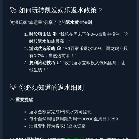
🚀 如何玩转凯发娱乐返水政策？
资深玩家“幸运星”分享了他的
返水黄金法则
：
时段狙击法 🎯
“我总在周末下午3-6点集中投注，这
时段返水加成最高！”
游戏优选策略 🎲
“AG百家乐返水1.0%，而龙虎斗只
有0.7%，当然选前者！”
复利滚动技巧 💹
“收到返水立即投入低风险局，让
钱生钱！”
💡 你必须知道的返水细则
⚠️
重要提醒
：
返水金额需完成1倍流水方可提现
每个自然周结算周期为周一00:00至周日23:59
涉嫌套利行为将取消返水资格