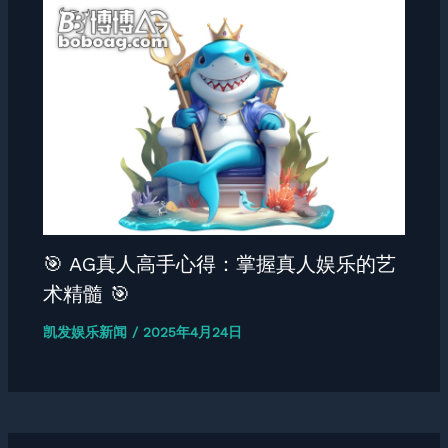
🎯 AG真人高手心得：掌握真人娱乐的艺
术精髓 🎯
凯发娱乐新闻
/
2025年4月24日