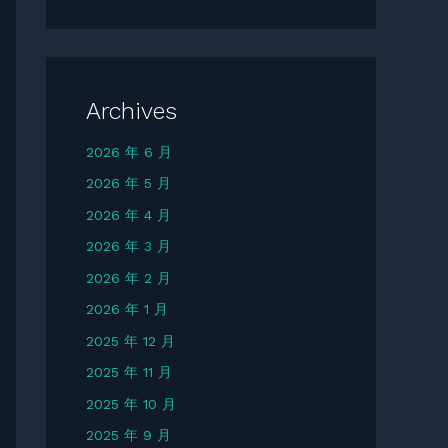
Archives
2026 年 6 月
2026 年 5 月
2026 年 4 月
2026 年 3 月
2026 年 2 月
2026 年 1 月
2025 年 12 月
2025 年 11 月
2025 年 10 月
2025 年 9 月