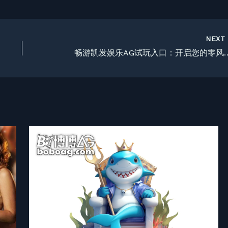
NEX
畅游凯发娱乐AG试玩入口：