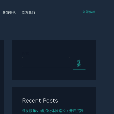
立即体验
新闻资讯
联系我们
搜索
搜
索
Recent Posts
凯发娱乐VR虚拟化体验路径：开启沉浸