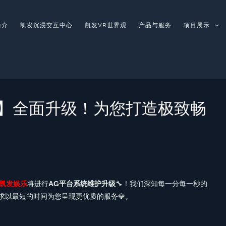
简介
凯发沉浸交互中心
凯发VR世界观
产品与服务
项目展示
告】全面升级！为您打造极致畅
凯发娱乐
将进行
AG平台系统维护升级
🔧！我们深知每一分每一秒的
求以最短的时间为您呈现更优质的服务💎。