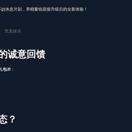
间不妨休息片刻，养精蓄锐迎接升级后的全新体验！
凯发娱乐
的诚意回馈
属礼包
🎁：
态？