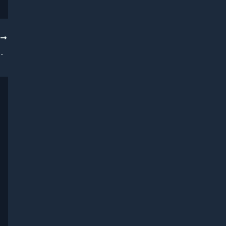
T
开启您的零风险博彩之旅