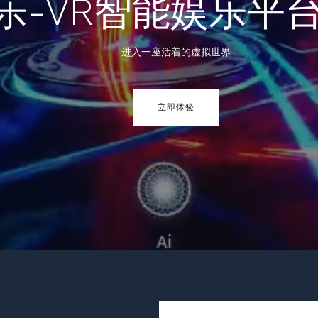
乐-VR智能娱乐平
进入一座活着的虚拟世界
立即体验