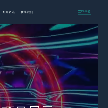
立即体验
新闻资讯
联系我们