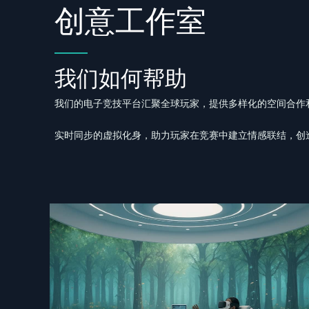
创意工作室
我们如何帮助
我们的电子竞技平台汇聚全球玩家，提供多样化的空间合作
实时同步的虚拟化身，助力玩家在竞赛中建立情感联结，创