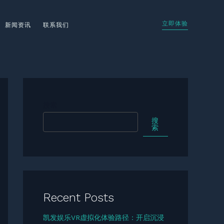
立即体验
新闻资讯
联系我们
搜索
搜
索
Recent Posts
凯发娱乐VR虚拟化体验路径：开启沉浸