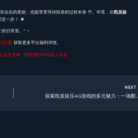
实在在的奖励，也能享受等待惊喜的过程本身 🎊。毕竟，在
凯发娱
近一步！ 🍀
'的日常里。" ✨
AG官网
获取更多平台福利详情。
礼金全攻略：轻松领888元新人礼包
NEX
探索凯发娱乐AG游戏的多元魅力