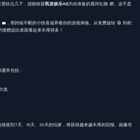
只需轻点几下，就能收获
凯发娱乐AG
为你准备的晨间礼物 🎁。这不是
💼，用持续不断的小惊喜滋养着你的游戏体验。从免费旋转 🎡 到积
签到的馈赠远比表面看起来丰厚得多！
励通常包括：
大奖
连续签到7天、15天、30天的玩家，将获得越来越丰厚的回报。就像培