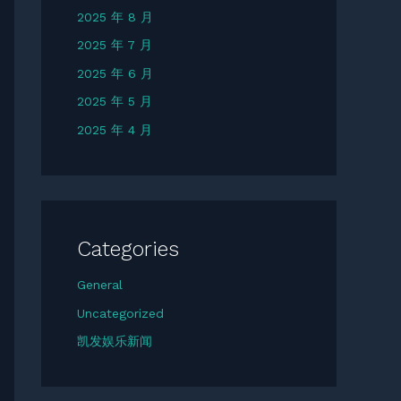
2025 年 8 月
2025 年 7 月
2025 年 6 月
2025 年 5 月
2025 年 4 月
Categories
General
Uncategorized
凯发娱乐新闻