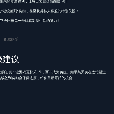
升带来的专属福利，让每日奖励价值翻倍 🚀！
的"超级签到"奖励，甚至获得私人客服的特别关照！
它会回报每一份认真对待生活的努力！
凯发娱乐
终极建议
统的初衷：让游戏更快乐 🎉，而非成为负担。如果某天实在太忙错过
者连续签到奖励会保留进度，给你重新开始的机会。