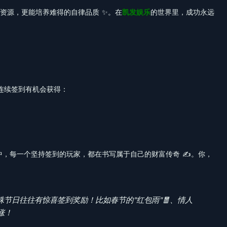
资源，更能培养难得的自律品质 ✨。在
凯发娱乐
的世界里，成功永远
，连续签到有机会获得：
中，每一个坚持签到的玩家，都在书写属于自己的财富传奇 ✍️。你，
殊节日往往有惊喜签到奖励！比如春节的"红包雨"🧧、情人
涨！