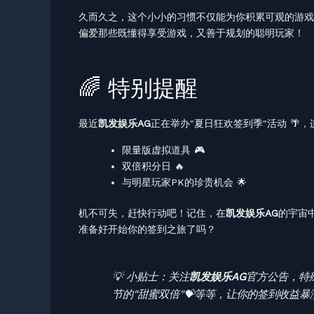
久而久之，这个小小的习惯不仅能为你积累可观的游戏
偏爱那些既懂得享受游戏，又善于规划的聪明玩家！
🌈 特别提醒
最近
凯发娱乐AG
正在举办"夏日狂欢签到季"活动 🌴
限量版虚拟道具 🎮
双倍积分日 🔥
与明星玩家PK的珍贵机会 🌟
机不可失，赶快行动吧！记住，在
凯发娱乐AG
的宇宙
准备好开始你的签到之旅了吗？
💡 小贴士：关注
凯发娱乐AG
官方公告，特
节的"甜蜜双倍"💝等等，让你的签到收益暴