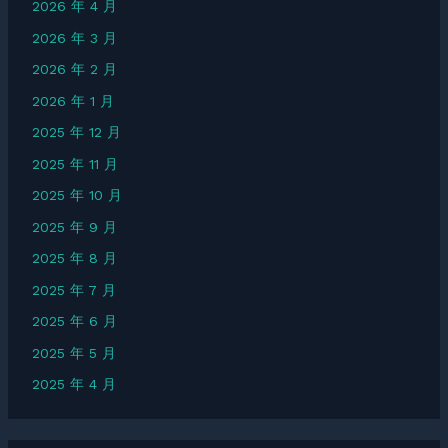
2026 年 4 月
2026 年 3 月
2026 年 2 月
2026 年 1 月
2025 年 12 月
2025 年 11 月
2025 年 10 月
2025 年 9 月
2025 年 8 月
2025 年 7 月
2025 年 6 月
2025 年 5 月
2025 年 4 月