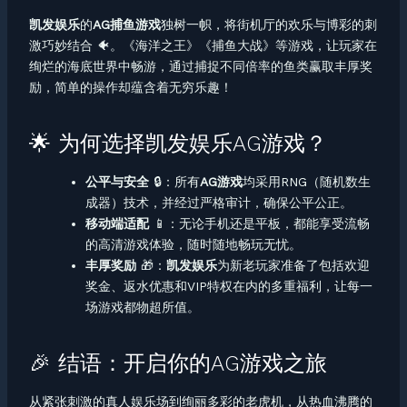
凯发娱乐
的
AG捕鱼游戏
独树一帜，将街机厅的欢乐与博彩的刺
激巧妙结合 🐠。《海洋之王》《捕鱼大战》等游戏，让玩家在
绚烂的海底世界中畅游，通过捕捉不同倍率的鱼类赢取丰厚奖
励，简单的操作却蕴含着无穷乐趣！
🌟 为何选择凯发娱乐AG游戏？
公平与安全
🔒：所有
AG游戏
均采用RNG（随机数生
成器）技术，并经过严格审计，确保公平公正。
移动端适配
📱：无论手机还是平板，都能享受流畅
的高清游戏体验，随时随地畅玩无忧。
丰厚奖励
🎁：
凯发娱乐
为新老玩家准备了包括欢迎
奖金、返水优惠和VIP特权在内的多重福利，让每一
场游戏都物超所值。
🎉 结语：开启你的AG游戏之旅
从紧张刺激的真人娱乐场到绚丽多彩的老虎机，从热血沸腾的