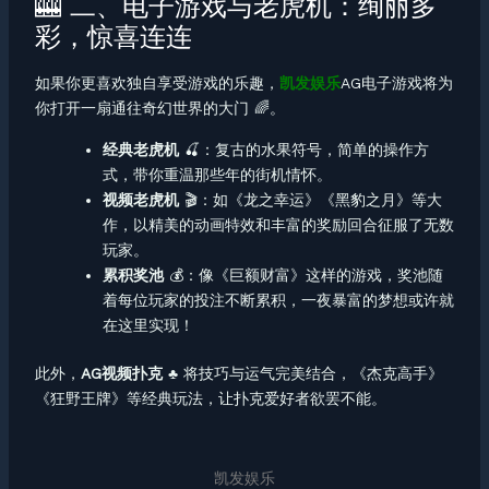
🎰 二、电子游戏与老虎机：绚丽多
彩，惊喜连连
如果你更喜欢独自享受游戏的乐趣，
凯发娱乐
AG电子游戏将为
你打开一扇通往奇幻世界的大门 🌈。
经典老虎机
🍒：复古的水果符号，简单的操作方
式，带你重温那些年的街机情怀。
视频老虎机
🎬：如《龙之幸运》《黑豹之月》等大
作，以精美的动画特效和丰富的奖励回合征服了无数
玩家。
累积奖池
💰：像《巨额财富》这样的游戏，奖池随
着每位玩家的投注不断累积，一夜暴富的梦想或许就
在这里实现！
此外，
AG视频扑克
♣️ 将技巧与运气完美结合，《杰克高手》
《狂野王牌》等经典玩法，让扑克爱好者欲罢不能。
凯发娱乐