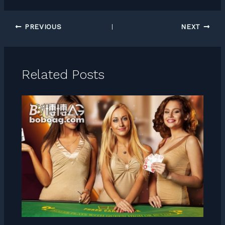
PREVIOUS
NEXT
Related Posts