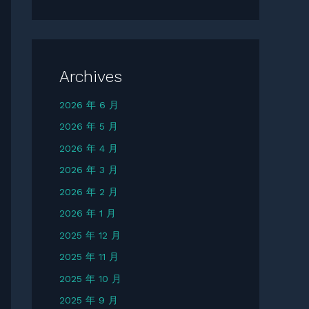
Archives
2026 年 6 月
2026 年 5 月
2026 年 4 月
2026 年 3 月
2026 年 2 月
2026 年 1 月
2025 年 12 月
2025 年 11 月
2025 年 10 月
2025 年 9 月