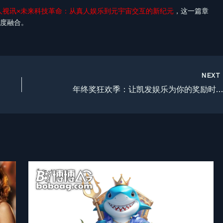
人视讯×未来科技革命：从真人娱乐到元宇宙交互的新纪元
，这一篇章
度融合。
NEX
年终奖狂欢季：让凯发娱乐为你的奖励时光加冕