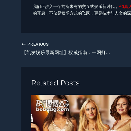
我们正步入一个前所未有的交互式娱乐新时代，
AG真
的开启，不仅是娱乐方式的飞跃，更是技术与人文的深
PREVIOUS
【凯发娱乐最新网址】权威指南：一网打尽顶级娱乐体验
Related Posts