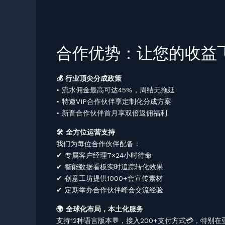
合作优势：让您的收益飞
💰 行业顶尖分成政策
• 流水佣金最高可达45%，周结无拖延
• 特邀VIP合作伙伴享定制化分成方案
• 新晋合作伙伴首月享双倍返佣福利
🛠️ 全方位运营支持
我们为每位合作伙伴配备：
✔ 专属客户经理7×24小时待命
✔ 智能数据看板实时追踪转化效果
✔ 创意工坊提供1000+套宣传素材
✔ 定期举办合作伙伴峰会交流经验
🌍 全球化布局，本土化服务
支持12种语言版本💬，接入200+支付方式💳，特别