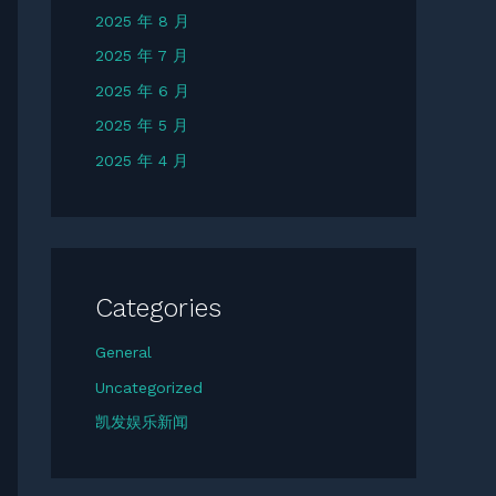
2025 年 8 月
2025 年 7 月
2025 年 6 月
2025 年 5 月
2025 年 4 月
Categories
General
Uncategorized
凯发娱乐新闻