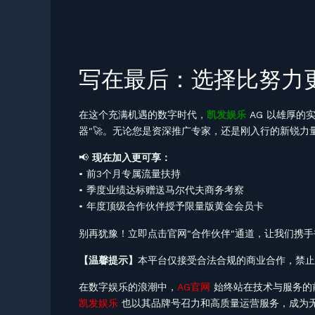
写在最后：选择比努力更
在这个充满机遇的数字时代，
凯发娱乐
AG 以雄厚的
器"🚀。无论您是资深推广专家，还是刚入行的新锐
📢
现在加入更可享：
• 前3个月专属流量扶持
• 季度业绩达标赠送马尔代夫商务考察
• 年度顶级合作伙伴授予限量版黄金会员卡
别再犹豫！立即点击官网"合作伙伴"通道，让我们携手
【温馨提示】
本平台仅接受合法合规的商业合作，禁止
在数字娱乐的浪潮中，
AG官网
始终站在技术与服务的
凯发娱乐
也以其品牌号召力和高质量运营服务，成为