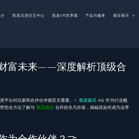
简介
凯发沉浸交互中心
凯发VR世界观
产品与服务
项目展示
创财富未来——深度解析顶级合
优质平台对玩家和合作伙伴都至关重要。✨
凯发娱乐
AG 作为行业翘
将带您全方位了解与
凯发娱乐
合作的非凡价值，揭秘其如何成为业界