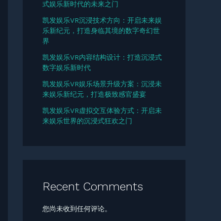
式娱乐新时代的未来之门
凯发娱乐VR沉浸技术方向：开启未来娱
乐新纪元，打造身临其境的数字奇幻世
界
凯发娱乐VR内容结构设计：打造沉浸式
数字娱乐新时代
凯发娱乐VR娱乐场景升级方案：沉浸未
来娱乐新纪元，打造极致感官盛宴
凯发娱乐VR虚拟交互体验方式：开启未
来娱乐世界的沉浸式狂欢之门
Recent Comments
您尚未收到任何评论。