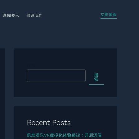
立即体验
新闻资讯
联系我们
搜索
搜
索
Recent Posts
凯发娱乐VR虚拟化体验路径：开启沉浸