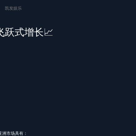
凯发娱乐
跃式增长📈
在亚洲市场具有：