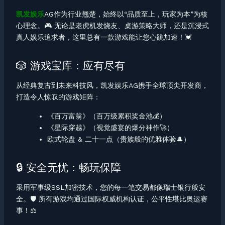
凯发娱乐
AG作为行业翘楚，始终以“品质至上，玩家为本”为核
心理念。🎮 无论是老虎机发烧友、桌游策略大师，还是沉浸式
真人娱乐追求者，这里总有一款游戏能让您心跳加速！💓
🎲 游戏宝库：应有尽有
从经典复古到未来科技风，凯发娱乐AG携手全球顶尖开发商，
打造令人惊叹的游戏矩阵：
《百万富翁》（百万级累积奖金池💰）
《星际穿越》（视觉盛宴的爆分神作🚀）
欧式轮盘 & 二十一点（贵族般的优雅体验🎩）
🔒 安全无忧：畅玩保障
采用军事级SSL加密技术，您的每一笔交易都像瑞士银行般安
全。🛡️ 所有游戏均通过国际权威机构认证，公平性堪比奥运赛
事！⚖️