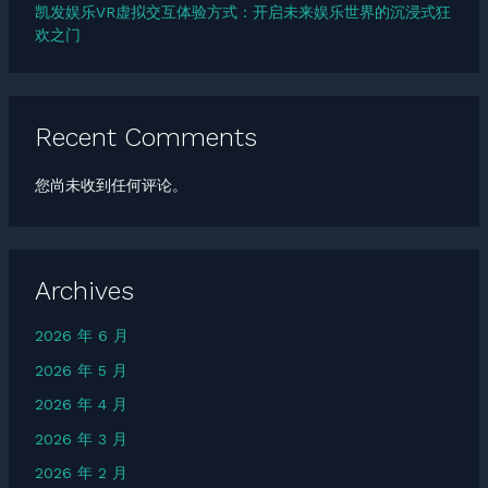
凯发娱乐VR虚拟交互体验方式：开启未来娱乐世界的沉浸式狂
欢之门
Recent Comments
您尚未收到任何评论。
Archives
2026 年 6 月
2026 年 5 月
2026 年 4 月
2026 年 3 月
2026 年 2 月