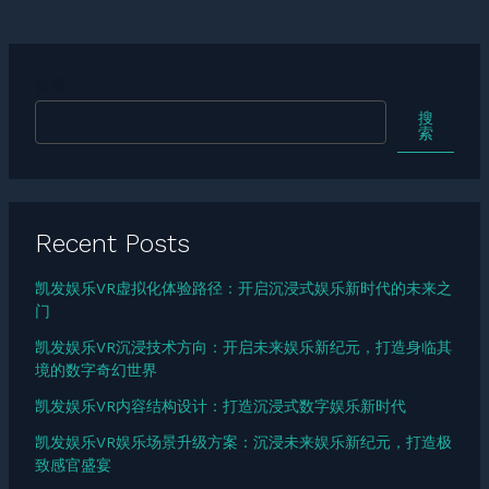
搜索
搜
索
Recent Posts
凯发娱乐VR虚拟化体验路径：开启沉浸式娱乐新时代的未来之
门
凯发娱乐VR沉浸技术方向：开启未来娱乐新纪元，打造身临其
境的数字奇幻世界
凯发娱乐VR内容结构设计：打造沉浸式数字娱乐新时代
凯发娱乐VR娱乐场景升级方案：沉浸未来娱乐新纪元，打造极
致感官盛宴