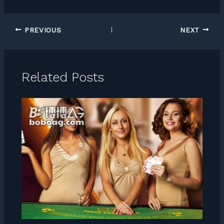
PREVIOUS
NEXT
Related Posts