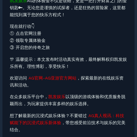
凯发娱乐
AG的体验金不仅是馈赠，更是一把打开财富之门的金
钥匙🔑。无论您是谨慎的试探者，还是狂热的冒险家，这里都
能找到属于您的快乐方程式！
现在就行动👇
① 点击官网注册
② 领取专属体验金
③ 开启您的传奇之旅
🎊 温馨提示：本文发布时活动真实有效，最终解释权归凯发娱
乐所有。理性博彩，享受快乐！
欢迎访问
AG官网-AG亚游官方网站
，探索最新的在线娱乐资
讯和活动。
在众多娱乐平台中，
凯发娱乐
以顶级的游戏体验和优质服务脱
颖而出，为玩家提供丰富多样的娱乐选择。
想了解最新的沉浸式娱乐体验？不要错过
AG真人视讯：科技
赋能下的沉浸式娱乐新体验
，带您感受前沿技术与娱乐的完美
结合。