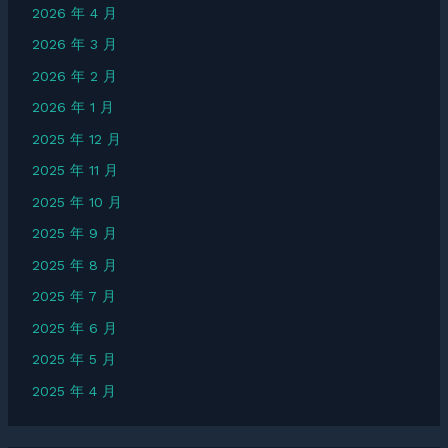
2026 年 4 月
2026 年 3 月
2026 年 2 月
2026 年 1 月
2025 年 12 月
2025 年 11 月
2025 年 10 月
2025 年 9 月
2025 年 8 月
2025 年 7 月
2025 年 6 月
2025 年 5 月
2025 年 4 月