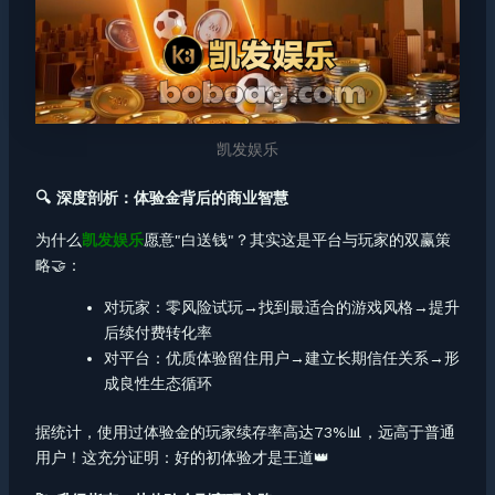
凯发娱乐
🔍 深度剖析：体验金背后的商业智慧
为什么
凯发娱乐
愿意"白送钱"？其实这是平台与玩家的双赢策
略🤝：
对玩家：零风险试玩→找到最适合的游戏风格→提升
后续付费转化率
对平台：优质体验留住用户→建立长期信任关系→形
成良性生态循环
据统计，使用过体验金的玩家续存率高达73%📊，远高于普通
用户！这充分证明：好的初体验才是王道👑