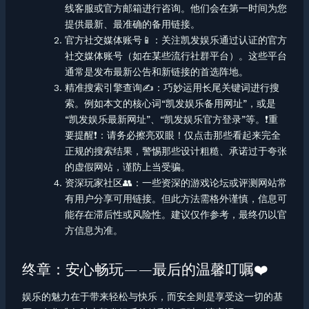
线客服或官方邮箱进行咨询。他们会在第一时间为您
提供最新、最准确的备用链接。
官方社交媒体账号📱：关注凯发娱乐通过认证的官方
社交媒体账号（如在某些流行社群平台）。这些平台
通常是发布最新公告和新链接的首选阵地。
精准搜索引擎查询✍️：巧妙运用长尾关键词进行搜
索。例如本文的核心词“凯发娱乐备用网址”，或是
“凯发娱乐最新网址”、“凯发娱乐官方登录”等。❗重
要提醒❗：请务必擦亮双眼！仅点击那些看起来完全
正规的搜索结果，警惕那些设计粗糙、承诺过于夸张
的虚假网站，谨防上当受骗。
资深玩家社区👥：一些资深的游戏论坛或评测网站常
有用户分享可用链接。但此方法需格外谨慎，信息可
能存在滞后性或风险性。建议仅作参考，最终仍以官
方信息为准。
终章：安心畅玩——最后的温馨叮嘱❤️
娱乐的魅力在于带来轻松与快乐，而安全则是享受这一切的基