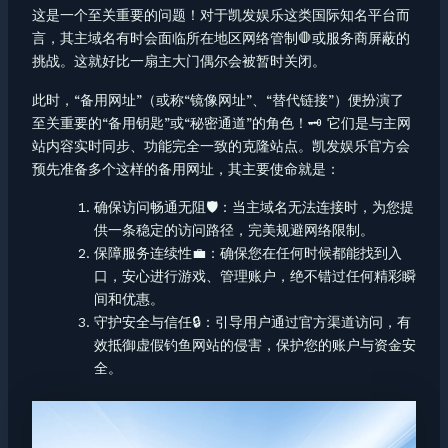
这是一个至关重要的问题！对于凯发娱乐这类国际知名平台而
言，其主域名有时会面临所在地区网络管制🛑或服务商屏蔽的
挑战。这就好比一扇主大门偶尔会被暂时关闭。
此时，“备用网址”（或称“镜像网址”、“替代链接”）便扮演了
至关重要的“备用钥匙”或“秘密通道”的角色！🗝️ 它们是与主网
站内容实时同步、功能完全一致的克隆站点。凯发娱乐官方会
预先准备多个这样的备用网址，其主要使命就是：
确保访问畅通无阻🛡️：当主域名无法连接时，为您提
供一条稳定的访问路径，完美规避网络限制。
保障服务连续性💼：确保您在任何时候都能找到入
口，安心进行游戏、管理账户，绝不错过任何精彩瞬
间和优惠。
守护安全与信任🔒：引导用户通过官方渠道访问，有
效抵御虚假钓鱼网站的侵害，保护您的账户与资金安
全。