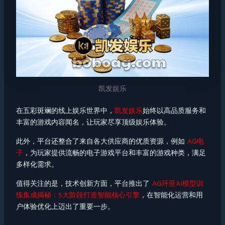
凯发娱乐
在五彩斑斓的线上娱乐世界中，
凯发娱乐
始终以高品质服务和
丰富的游戏内容闻名，让玩家尽享顶级娱乐体验。
此外，平台还整合了来自各大供应商的优质资源，例如
AG电
子
，为玩家提供流畅的电子游戏平台和丰富的游戏种类，满足
多样化需求。
值得关注的是，技术创新方面，平台推出了
AG环亚AI模型训
练集成揭秘：5大阶段打造智能核心引擎
，在智能化运营和用
户体验优化上迈出了重要一步。