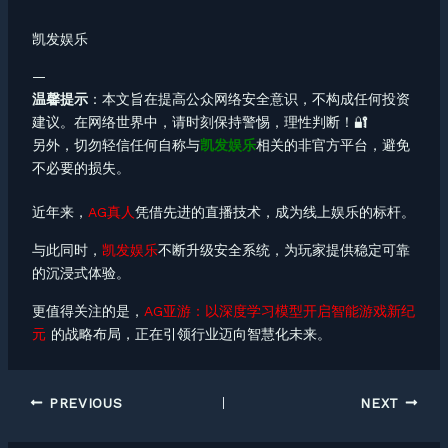
凯发娱乐
—
温馨提示
：本文旨在提高公众网络安全意识，不构成任何投资
建议。在网络世界中，请时刻保持警惕，理性判断！🔐
另外，切勿轻信任何自称与
凯发娱乐
相关的非官方平台，避免
不必要的损失。
近年来，
AG真人
凭借先进的直播技术，成为线上娱乐的标杆。
与此同时，
凯发娱乐
不断升级安全系统，为玩家提供稳定可靠
的沉浸式体验。
更值得关注的是，
AG亚游：以深度学习模型开启智能游戏新纪
元
的战略布局，正在引领行业迈向智慧化未来。
PREVIOUS
NEXT