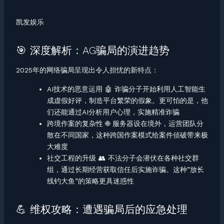
凯发娱乐
🎯 深度解析：AG骗局的演进趋势
2025年的网络骗局呈现出令人担忧的新特点：
AI技术的恶意运用 🤖 诈骗分子开始利用人工智能生
成虚假好评，制造平台繁荣的假象。更可怕的是，他
们还能通过AI分析用户心理，实施精准诈骗
跨境作案的复杂性 🌐 服务器设在境外，运营团队分
散在不同国家，这种跨国作案模式给案件侦破带来极
大难度
社交工程的升级 👥 不法分子会潜伏在各种社交群
组，通过长期经营获取信任后实施诈骗。这种”放长
线钓大鱼”的策略更具迷惑性
💪 维权攻略：遭遇骗局后的应急处理