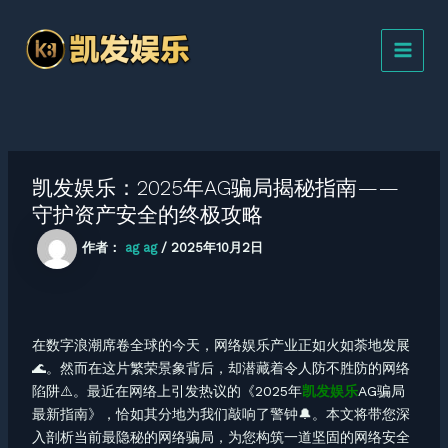
跳
MAI
至
MEN
内
容
凯发娱乐：2025年AG骗局揭秘指南——
守护资产安全的终极攻略
作者：
ag ag
/
2025年10月2日
在数字浪潮席卷全球的今天，网络娱乐产业正如火如荼地发展
🌊。然而在这片繁荣景象背后，却潜藏着令人防不胜防的网络
陷阱⚠️。最近在网络上引发热议的《2025年
凯发娱乐
AG骗局
最新指南》，恰如其分地为我们敲响了警钟🔔。本文将带您深
入剖析当前最隐秘的网络骗局，为您构筑一道坚固的网络安全