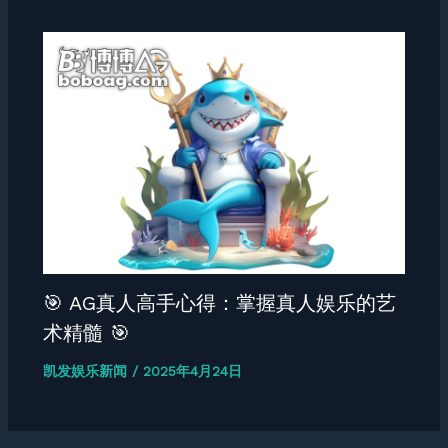
🎯 AG真人高手心得：掌握真人娱乐的艺
术精髓 🎯
凯发娱乐新闻
/
2025年4月24日