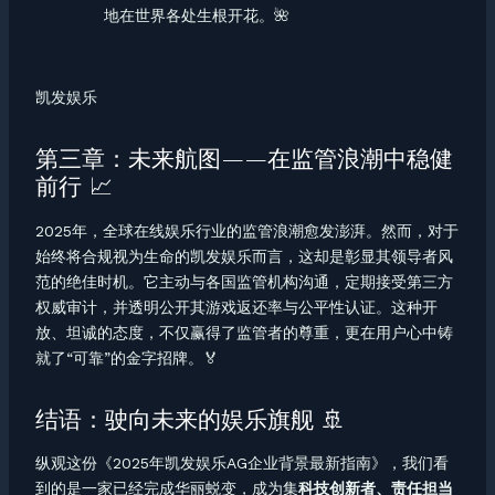
地在世界各处生根开花。🌺
凯发娱乐
第三章：未来航图——在监管浪潮中稳健
前行 📈
2025年，全球在线娱乐行业的监管浪潮愈发澎湃。然而，对于
始终将合规视为生命的凯发娱乐而言，这却是彰显其领导者风
范的绝佳时机。它主动与各国监管机构沟通，定期接受第三方
权威审计，并透明公开其游戏返还率与公平性认证。这种开
放、坦诚的态度，不仅赢得了监管者的尊重，更在用户心中铸
就了“可靠”的金字招牌。🏅
结语：驶向未来的娱乐旗舰 🚢
纵观这份《2025年凯发娱乐AG企业背景最新指南》，我们看
到的是一家已经完成华丽蜕变，成为集
科技创新者、责任担当