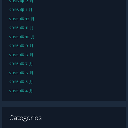
2026 年 2 月
2026 年 1 月
2025 年 12 月
2025 年 11 月
2025 年 10 月
2025 年 9 月
2025 年 8 月
2025 年 7 月
2025 年 6 月
2025 年 5 月
2025 年 4 月
Categories