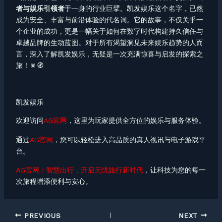
者与娱乐引领者
于一身的行业巨擘。凯发娱乐这个名字，已然
成为安全、丰富与前沿体验的代名词。它的故事，不仅关乎一
个企业的成功，更是一幅关于如何在数字时代构建持久信任与
卓越品牌的生动蓝图。对于所有渴望洞见未来娱乐趋势的人而
言，深入了解凯发娱乐，无疑是一次充满惊喜与启发的探索之
旅！🎇🧭
凯发娱乐
欢迎访问
AG官网
，这里为玩家提供全方位的娱乐与服务体验。
通过
AG官网
，您可以轻松进入高品质的真人视讯与电子游戏平
台。
AG官网：智慧出行，开启无忧旅行新时代
，让科技为您的每一
次旅程增添便利与安心。
PREVIOUS
NEXT