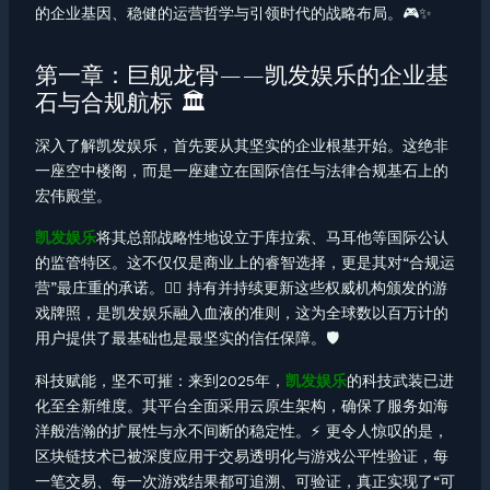
的企业基因、稳健的运营哲学与引领时代的战略布局。🎮✨
第一章：巨舰龙骨——凯发娱乐的企业基
石与合规航标 🏛️
深入了解凯发娱乐，首先要从其坚实的企业根基开始。这绝非
一座空中楼阁，而是一座建立在国际信任与法律合规基石上的
宏伟殿堂。
凯发娱乐
将其总部战略性地设立于库拉索、马耳他等国际公认
的监管特区。这不仅仅是商业上的睿智选择，更是其对“合规运
营”最庄重的承诺。💂‍♂️ 持有并持续更新这些权威机构颁发的游
戏牌照，是凯发娱乐融入血液的准则，这为全球数以百万计的
用户提供了最基础也是最坚实的信任保障。🛡️
科技赋能，坚不可摧：来到2025年，
凯发娱乐
的科技武装已进
化至全新维度。其平台全面采用云原生架构，确保了服务如海
洋般浩瀚的扩展性与永不间断的稳定性。⚡ 更令人惊叹的是，
区块链技术已被深度应用于交易透明化与游戏公平性验证，每
一笔交易、每一次游戏结果都可追溯、可验证，真正实现了“可