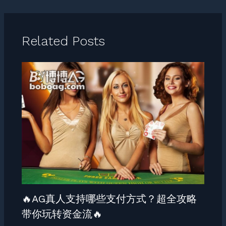
Related Posts
🔥AG真人支持哪些支付方式？超全攻略
带你玩转资金流🔥