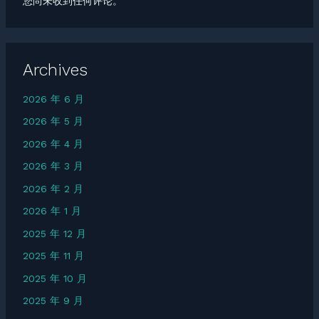
您尚未收到任何评论。
Archives
2026 年 6 月
2026 年 5 月
2026 年 4 月
2026 年 3 月
2026 年 2 月
2026 年 1 月
2025 年 12 月
2025 年 11 月
2025 年 10 月
2025 年 9 月