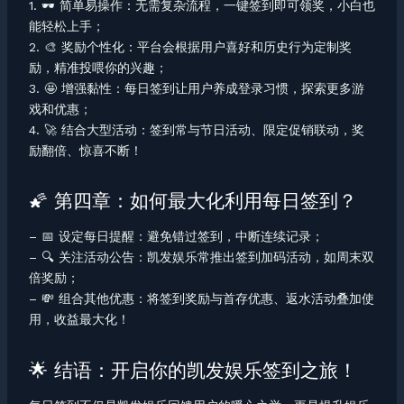
1. 🕶️ 简单易操作：无需复杂流程，一键签到即可领奖，小白也
能轻松上手；
2. 🎨 奖励个性化：平台会根据用户喜好和历史行为定制奖
励，精准投喂你的兴趣；
3. 🤩 增强黏性：每日签到让用户养成登录习惯，探索更多游
戏和优惠；
4. 🚀 结合大型活动：签到常与节日活动、限定促销联动，奖
励翻倍、惊喜不断！
🌠 第四章：如何最大化利用每日签到？
– 📅 设定每日提醒：避免错过签到，中断连续记录；
– 🔍 关注活动公告：凯发娱乐常推出签到加码活动，如周末双
倍奖励；
– 💸 组合其他优惠：将签到奖励与首存优惠、返水活动叠加使
用，收益最大化！
🌟 结语：开启你的凯发娱乐签到之旅！