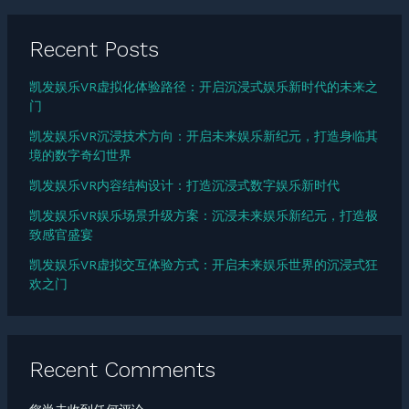
Recent Posts
凯发娱乐VR虚拟化体验路径：开启沉浸式娱乐新时代的未来之
门
凯发娱乐VR沉浸技术方向：开启未来娱乐新纪元，打造身临其
境的数字奇幻世界
凯发娱乐VR内容结构设计：打造沉浸式数字娱乐新时代
凯发娱乐VR娱乐场景升级方案：沉浸未来娱乐新纪元，打造极
致感官盛宴
凯发娱乐VR虚拟交互体验方式：开启未来娱乐世界的沉浸式狂
欢之门
Recent Comments