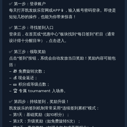
✅ 第一步：登录账户
每天打开凯发娱乐官网或APP📱，输入账号密码登录。即使是
短短几秒的操作，也能为你带来惊喜！
✅ 第二步：寻找签到入口
登录后，在首页或“优惠中心”板块找到“每日签到”栏目（通常
设计得十分醒目🎯），点击进入。
✅ 第三步：领取奖励
点击“签到”按钮，系统会自动发放当日奖励！奖励内容可能包
括：
– 🎁 免费旋转次数；
– 💰 现金返还；
– 🎫 积分或等级点数；
– 🏆 专属 tournament 入场券。
✅ 第四步：持续签到，奖励升级！
凯发娱乐的签到机制常常采用“连续签到累积”模式：
– 第1天：基础奖励（如10积分）；
– 第3天：升级奖励（如免费旋转5次）；