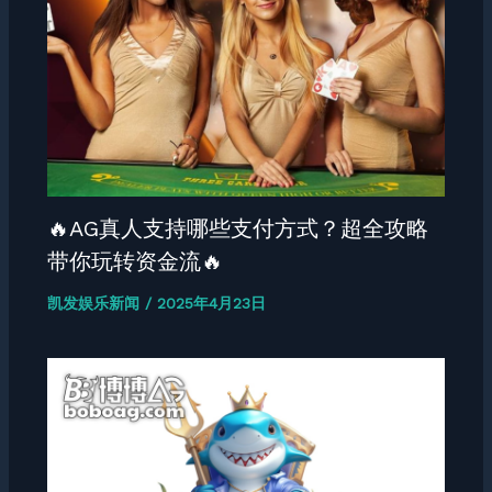
🔥AG真人支持哪些支付方式？超全攻略
带你玩转资金流🔥
凯发娱乐新闻
/
2025年4月23日