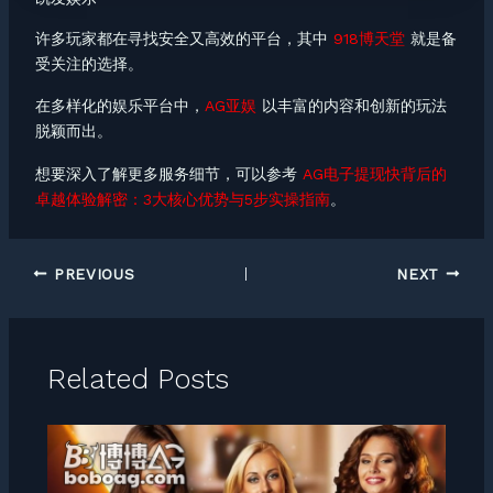
许多玩家都在寻找安全又高效的平台，其中
918博天堂
就是备
受关注的选择。
在多样化的娱乐平台中，
AG亚娱
以丰富的内容和创新的玩法
脱颖而出。
想要深入了解更多服务细节，可以参考
AG电子提现快背后的
卓越体验解密：3大核心优势与5步实操指南
。
PREVIOUS
NEXT
Related Posts