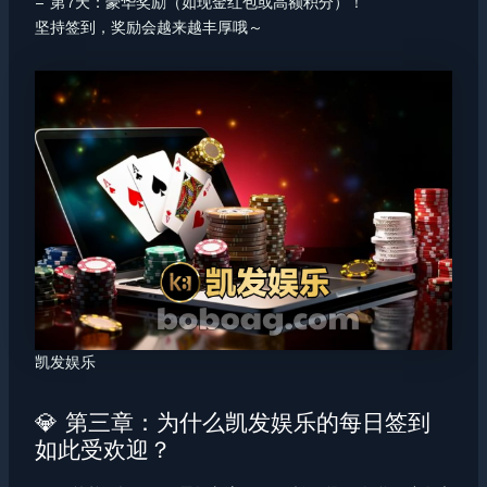
– 第7天：豪华奖励（如现金红包或高额积分）！
坚持签到，奖励会越来越丰厚哦～
凯发娱乐
💎 第三章：为什么凯发娱乐的每日签到
如此受欢迎？