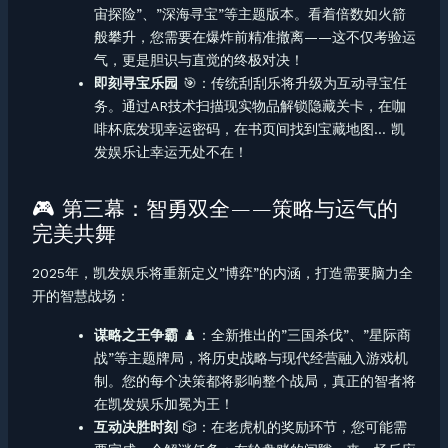
宙探险”、”深海寻宝”等主题版本。看着倍数如火箭
般攀升，您需要在爆炸前精准撤离——这不仅考验运
气，更是胆识与直觉的终极对决！
即刻寻宝乐园
🎯：传统刮刮乐将升级为互动寻宝任
务。通过AR技术扫描现实物品解锁隐藏关卡，在咖
啡杯底发现幸运密码，在书页间找到宝藏地图… 凯
发娱乐让幸运无处不在！
🎮 第三幕：智勇双全——策略与运气的
完美共舞
2025年，凯发娱乐将重新定义”博弈”的内涵，打造需要脑力全
开的智慧战场：
谋略之王争霸
♟️：全新推出的”三国杀伐”、”星际商
战”等主题牌局，将历史战略与现代经营融入游戏机
制。您的每个决策都将影响整个战局，真正的智者将
在凯发娱乐加冕为王！
互动决胜时刻
🎲：在老虎机的奖励环节，您可能需