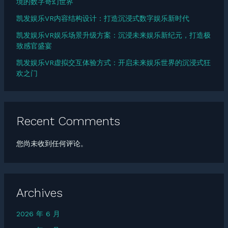
境的数字奇幻世界
凯发娱乐VR内容结构设计：打造沉浸式数字娱乐新时代
凯发娱乐VR娱乐场景升级方案：沉浸未来娱乐新纪元，打造极
致感官盛宴
凯发娱乐VR虚拟交互体验方式：开启未来娱乐世界的沉浸式狂
欢之门
Recent Comments
您尚未收到任何评论。
Archives
2026 年 6 月