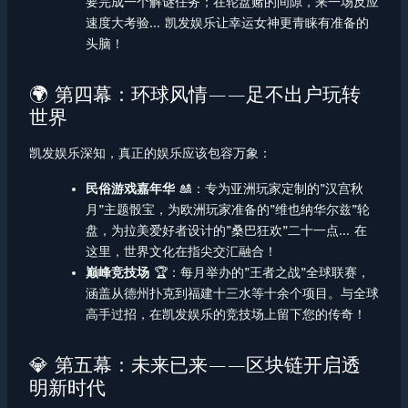
要完成一个解谜任务；在轮盘赌的间隙，来一场反应
速度大考验… 凯发娱乐让幸运女神更青睐有准备的
头脑！
🌍 第四幕：环球风情——足不出户玩转
世界
凯发娱乐深知，真正的娱乐应该包容万象：
民俗游戏嘉年华
🎎：专为亚洲玩家定制的”汉宫秋
月”主题骰宝，为欧洲玩家准备的”维也纳华尔兹”轮
盘，为拉美爱好者设计的”桑巴狂欢”二十一点… 在
这里，世界文化在指尖交汇融合！
巅峰竞技场
🏆：每月举办的”王者之战”全球联赛，
涵盖从德州扑克到福建十三水等十余个项目。与全球
高手过招，在凯发娱乐的竞技场上留下您的传奇！
💎 第五幕：未来已来——区块链开启透
明新时代