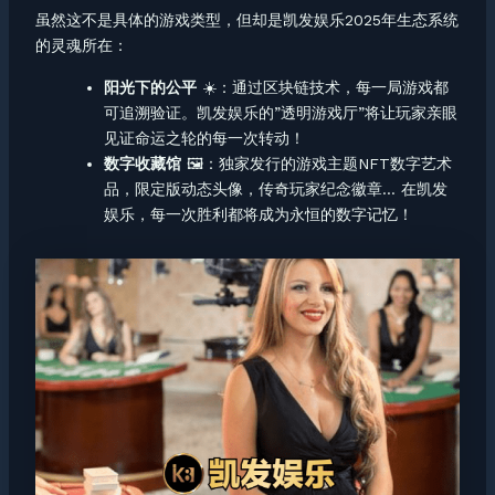
虽然这不是具体的游戏类型，但却是凯发娱乐2025年生态系统
的灵魂所在：
阳光下的公平
☀️：通过区块链技术，每一局游戏都
可追溯验证。凯发娱乐的”透明游戏厅”将让玩家亲眼
见证命运之轮的每一次转动！
数字收藏馆
🖼️：独家发行的游戏主题NFT数字艺术
品，限定版动态头像，传奇玩家纪念徽章… 在凯发
娱乐，每一次胜利都将成为永恒的数字记忆！