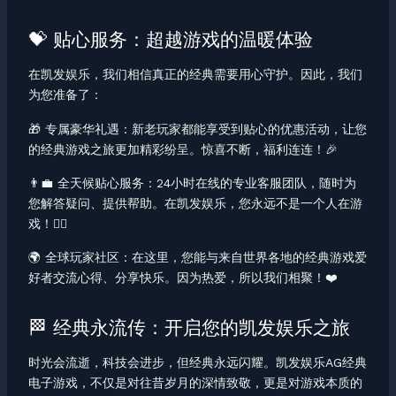
💝 贴心服务：超越游戏的温暖体验
在凯发娱乐，我们相信真正的经典需要用心守护。因此，我们
为您准备了：
🎁 专属豪华礼遇：新老玩家都能享受到贴心的优惠活动，让您
的经典游戏之旅更加精彩纷呈。惊喜不断，福利连连！🎉
👨‍💼 全天候贴心服务：24小时在线的专业客服团队，随时为
您解答疑问、提供帮助。在凯发娱乐，您永远不是一个人在游
戏！💁‍♂️
🌍 全球玩家社区：在这里，您能与来自世界各地的经典游戏爱
好者交流心得、分享快乐。因为热爱，所以我们相聚！❤️
🏁 经典永流传：开启您的凯发娱乐之旅
时光会流逝，科技会进步，但经典永远闪耀。凯发娱乐AG经典
电子游戏，不仅是对往昔岁月的深情致敬，更是对游戏本质的