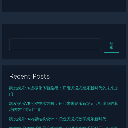
搜索
搜
索
Recent Posts
凯发娱乐VR虚拟化体验路径：开启沉浸式娱乐新时代的未来之
门
凯发娱乐VR沉浸技术方向：开启未来娱乐新纪元，打造身临其
境的数字奇幻世界
凯发娱乐VR内容结构设计：打造沉浸式数字娱乐新时代