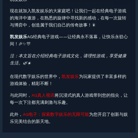
现在就加入凯发娱乐的大家庭吧！让我们一起在经典电子游戏
的海洋中遨游，在熟悉的旋律中寻找新的感动，在每一次旋转
与博弈中，创造属于我们自己的传奇故事！🎇
凯发娱乐
AG经典电子游戏——让经典永不落幕，让快乐永驻心
间！🎉✨🎊
注：本文旨在介绍经典电子游戏文化，请理性游戏，享受健康
生活。🌿☀️
在现代数字娱乐的世界中，
凯发娱乐
为玩家提供了丰富多样的
游戏体验，精彩不断！
与此同时，
AG真人视讯
将沉浸式的真人游戏带到您的指尖，让
每一次下注都充满刺激与乐趣。
此外，
AG电子：探索数字娱乐的无限可能
为您开启了创新与娱
乐完美结合的新天地。