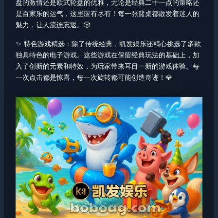
盘的激情还是欧式轮盘的优雅，无论是经典二十一点的策略还
是百家乐的运气，这里应有尽有！每一张赌桌都散发着迷人的
魅力，让人流连忘返。🎲
✨ 特色游戏精选：除了传统经典，凯发娱乐还精心挑选了多款
独具特色的电子游戏。这些游戏在保留经典玩法的基础上，加
入了创新的元素和特效，为玩家带来耳目一新的游戏体验。每
一次点击都是惊喜，每一次旋转都可能创造奇迹！💎