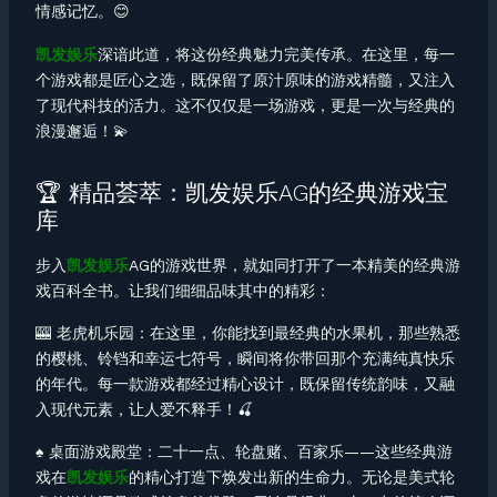
情感记忆。😊
凯发娱乐
深谙此道，将这份经典魅力完美传承。在这里，每一
个游戏都是匠心之选，既保留了原汁原味的游戏精髓，又注入
了现代科技的活力。这不仅仅是一场游戏，更是一次与经典的
浪漫邂逅！💫
🏆 精品荟萃：凯发娱乐AG的经典游戏宝
库
步入
凯发娱乐
AG的游戏世界，就如同打开了一本精美的经典游
戏百科全书。让我们细细品味其中的精彩：
🎰 老虎机乐园：在这里，你能找到最经典的水果机，那些熟悉
的樱桃、铃铛和幸运七符号，瞬间将你带回那个充满纯真快乐
的年代。每一款游戏都经过精心设计，既保留传统韵味，又融
入现代元素，让人爱不释手！🍒
♠️ 桌面游戏殿堂：二十一点、轮盘赌、百家乐——这些经典游
戏在
凯发娱乐
的精心打造下焕发出新的生命力。无论是美式轮