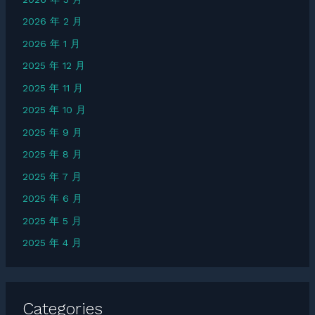
2026 年 2 月
2026 年 1 月
2025 年 12 月
2025 年 11 月
2025 年 10 月
2025 年 9 月
2025 年 8 月
2025 年 7 月
2025 年 6 月
2025 年 5 月
2025 年 4 月
Categories