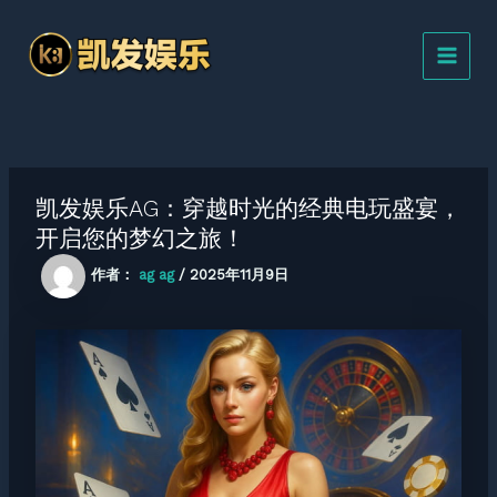
跳
MAI
至
MEN
内
容
凯发娱乐AG：穿越时光的经典电玩盛宴，
开启您的梦幻之旅！
作者：
ag ag
/
2025年11月9日