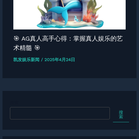
🎯 AG真人高手心得：掌握真人娱乐的艺
术精髓 🎯
凯发娱乐新闻
/
2025年4月24日
搜索
搜
索