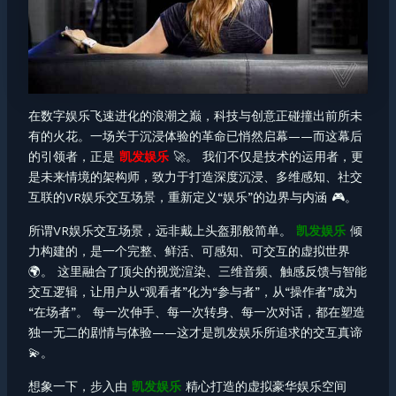
在数字娱乐飞速进化的浪潮之巅，科技与创意正碰撞出前所未
有的火花。一场关于沉浸体验的革命已悄然启幕——而这幕后
的引领者，正是
凯发娱乐
🚀。 我们不仅是技术的运用者，更
是未来情境的架构师，致力于打造深度沉浸、多维感知、社交
互联的VR娱乐交互场景，重新定义“娱乐”的边界与内涵 🎮。
所谓VR娱乐交互场景，远非戴上头盔那般简单。
凯发娱乐
倾
力构建的，是一个完整、鲜活、可感知、可交互的虚拟世界
🌍。 这里融合了顶尖的视觉渲染、三维音频、触感反馈与智能
交互逻辑，让用户从“观看者”化为“参与者”，从“操作者”成为
“在场者”。 每一次伸手、每一次转身、每一次对话，都在塑造
独一无二的剧情与体验——这才是凯发娱乐所追求的交互真谛
💫。
想象一下，步入由
凯发娱乐
精心打造的虚拟豪华娱乐空间