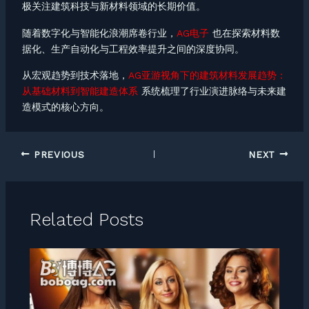
极关注建筑科技与新材料领域的长期价值。
随着数字化与智能化浪潮席卷行业，
AG电子
也在探索材料数
据化、生产自动化与工程效率提升之间的深度协同。
从宏观趋势到技术落地，
AG亚游视角下的建筑材料发展趋势：
从基础材料到智能建造体系
系统梳理了行业演进脉络与未来建
造模式的核心方向。
PREVIOUS
NEXT
Related Posts