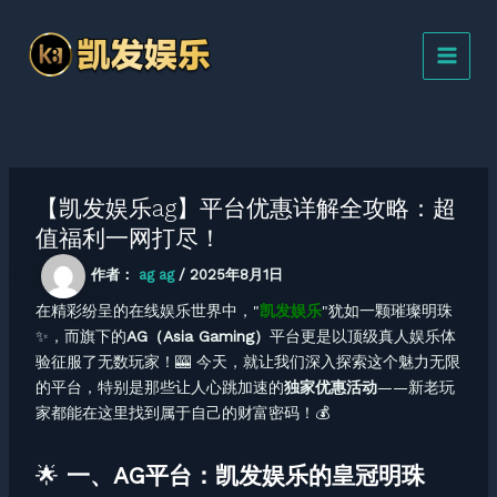
跳
MAI
至
MEN
内
容
【凯发娱乐ag】平台优惠详解全攻略：超
值福利一网打尽！
作者：
ag ag
/
2025年8月1日
在精彩纷呈的在线娱乐世界中，"
凯发娱乐
"犹如一颗璀璨明珠
✨，而旗下的
AG（Asia Gaming）
平台更是以顶级真人娱乐体
验征服了无数玩家！🎰 今天，就让我们深入探索这个魅力无限
的平台，特别是那些让人心跳加速的
独家优惠活动
——新老玩
家都能在这里找到属于自己的财富密码！💰
🌟
一、AG平台：凯发娱乐的皇冠明珠