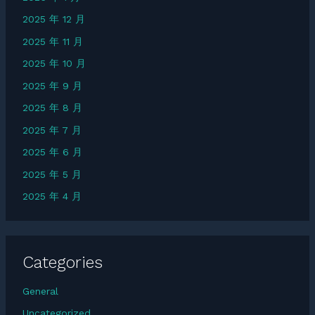
2025 年 12 月
2025 年 11 月
2025 年 10 月
2025 年 9 月
2025 年 8 月
2025 年 7 月
2025 年 6 月
2025 年 5 月
2025 年 4 月
Categories
General
Uncategorized