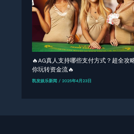
🔥AG真人支持哪些支付方式？超全攻
你玩转资金流🔥
凯发娱乐新闻
/
2025年4月23日