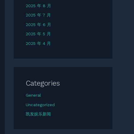
2025 年 8 月
2025 年 7 月
2025 年 6 月
2025 年 5 月
2025 年 4 月
Categories
General
Uncategorized
凯发娱乐新闻