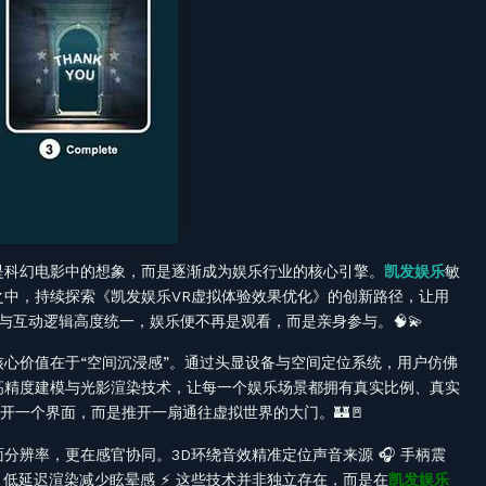
是科幻电影中的想象，而是逐渐成为娱乐行业的核心引擎。
凯发娱乐
敏
之中，持续探索《凯发娱乐VR虚拟体验效果优化》的创新路径，让用
与互动逻辑高度统一，娱乐便不再是观看，而是亲身参与。🧠💫
核心价值在于“空间沉浸感”。通过头显设备与空间定位系统，用户仿佛
高精度建模与光影渲染技术，让每一个娱乐场景都拥有真实比例、真实
一个界面，而是推开一扇通往虚拟世界的大门。🏰🚪
分辨率，更在感官协同。3D环绕音效精准定位声音来源 🎧 手柄震
 低延迟渲染减少眩晕感 ⚡ 这些技术并非独立存在，而是在
凯发娱乐