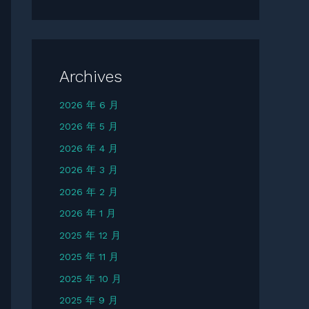
Archives
2026 年 6 月
2026 年 5 月
2026 年 4 月
2026 年 3 月
2026 年 2 月
2026 年 1 月
2025 年 12 月
2025 年 11 月
2025 年 10 月
2025 年 9 月