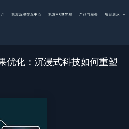
简介
凯发沉浸交互中心
凯发VR世界观
产品与服务
项目展示
效果优化：沉浸式科技如何重塑