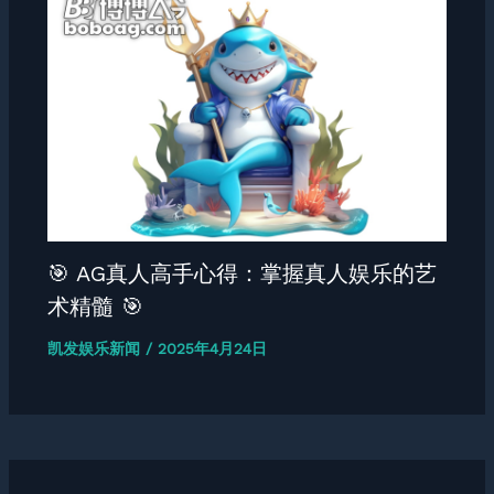
🎯 AG真人高手心得：掌握真人娱乐的艺
术精髓 🎯
凯发娱乐新闻
/
2025年4月24日