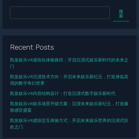
搜索
搜
索
Recent Posts
凯发娱乐VR虚拟化体验路径：开启沉浸式娱乐新时代的未来之
门
凯发娱乐VR沉浸技术方向：开启未来娱乐新纪元，打造身临其
境的数字奇幻世界
凯发娱乐VR内容结构设计：打造沉浸式数字娱乐新时代
凯发娱乐VR娱乐场景升级方案：沉浸未来娱乐新纪元，打造极
致感官盛宴
凯发娱乐VR虚拟交互体验方式：开启未来娱乐世界的沉浸式狂
欢之门