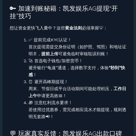
🔑 加速到账秘籍：凯发娱乐AG提现“开
挂”技巧
想让资金更快飞入囊中？这些
黄金法则
必须掌握💡：
✅ 提前完成KYC认证！
首次提现需提交身份证明（如护照、驾照）和地址证
明📄，
提前上传
可避免临时审核耽误到账！
🚀 首选电子钱包/加密货币！
避开银行“龟速”通道，选择数字支付，体验
“秒到”快
感
！
⏰ 避开高峰期提现！
周末、节假日或平台活动期间可能处理积压，
工作日
上午
申请更高效📅！
🎁 注意红利流水要求！
若使用过优惠券，需完成相应流水才能提现，规则透
明无套路📢！
💬 玩家真实反馈：凯发娱乐AG出款口碑