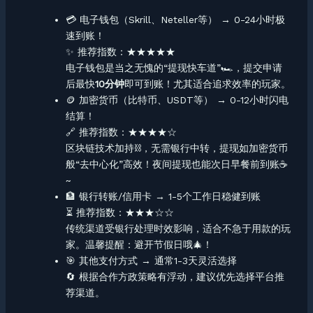
💳 电子钱包（Skrill、Neteller等） → 0-24小时极
速到账！
✨ 推荐指数：★★★★★
电子钱包是当之无愧的“提现快车道”🏎️，提交申请
后最快
10分钟
即可到账！尤其适合追求效率的玩家。
🪙 加密货币（比特币、USDT等） → 0-12小时闪电
结算！
🔗 推荐指数：★★★★☆
区块链技术加持⛓️，无需银行中转，提现如加密货币
般“去中心化”高效！夜间提现也能次日早餐前到账☕
~
🏦 银行转账/信用卡 → 1-5个工作日稳健到账
⏳ 推荐指数：★★★☆☆
传统渠道受银行处理时效影响，适合不急于用款的玩
家。温馨提醒：避开节假日哦🎄！
🎯 其他支付方式 → 通常1-3天灵活选择
🔄 根据合作方政策略有浮动，建议优先选择平台推
荐渠道。