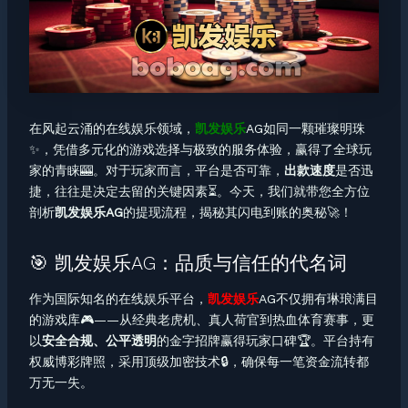
在风起云涌的在线娱乐领域，
凯发娱乐
AG如同一颗璀璨明珠
✨，凭借多元化的游戏选择与极致的服务体验，赢得了全球玩
家的青睐🎰。对于玩家而言，平台是否可靠，
出款速度
是否迅
捷，往往是决定去留的关键因素⏳。今天，我们就带您全方位
剖析
凯发娱乐AG
的提现流程，揭秘其闪电到账的奥秘🚀！
🎯 凯发娱乐AG：品质与信任的代名词
作为国际知名的在线娱乐平台，
凯发娱乐
AG不仅拥有琳琅满目
的游戏库🎮——从经典老虎机、真人荷官到热血体育赛事，更
以
安全合规、公平透明
的金字招牌赢得玩家口碑🏆。平台持有
权威博彩牌照，采用顶级加密技术🔒，确保每一笔资金流转都
万无一失。