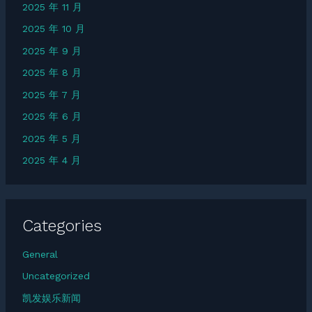
2025 年 11 月
2025 年 10 月
2025 年 9 月
2025 年 8 月
2025 年 7 月
2025 年 6 月
2025 年 5 月
2025 年 4 月
Categories
General
Uncategorized
凯发娱乐新闻