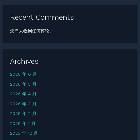
Recent Comments
您尚未收到任何评论。
Archives
2026 年 6 月
2026 年 5 月
2026 年 4 月
2026 年 3 月
2026 年 2 月
2026 年 1 月
2025 年 12 月