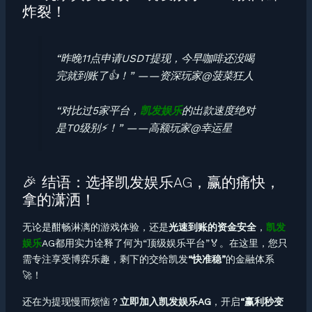
炸裂！
“昨晚11点申请USDT提现，今早咖啡还没喝
完就到账了👍！” ——资深玩家@菠菜狂人
“对比过5家平台，
凯发娱乐
的出款速度绝对
是T0级别⚡！” ——高额玩家@幸运星
🎉 结语：选择凯发娱乐AG，赢的痛快，
拿的潇洒！
无论是酣畅淋漓的游戏体验，还是
光速到账的资金安全
，
凯发
娱乐
AG都用实力诠释了何为“顶级娱乐平台”🏅。在这里，您只
需专注享受博弈乐趣，剩下的交给凯发
“快准稳”
的金融体系
🚀！
还在为提现慢而烦恼？
立即加入凯发娱乐AG
，开启
“赢利秒变