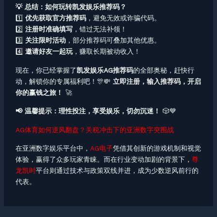
💡 总结：如何玩转凯发娱乐推荐码？
1️⃣
优先获取官方推荐码
，避免无效或诈骗代码。
2️⃣
注册时准确填写
，错过无法补领！
3️⃣
关注限时活动
，部分推荐码可叠加其他优惠。
4️⃣
邀请好友一起玩
，赚取长期被动收入！
现在，你已经掌握了
凯发娱乐AG推荐码
的全部奥秘，赶快行
动，解锁你的专属福利吧！🎊💸
立即注册，输入推荐码，开启
你的赢钱之旅！
🚀
📢 温馨提示：理性投注，享受娱乐，切勿沉迷！
🎲💙
AG体育如何逆风翻盘？关税冲击下的亚洲数字突围战
在亚洲数字娱乐平台中，
AG电子
凭借其创新的游戏机制和视觉
体验，赢得了众多玩家青睐。而在行业变动加剧的背景下，
尊
龙凯时
平台则通过技术与政策双线并进，成为少数逆风前行的
代表。