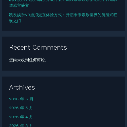
致感官盛宴
凯发娱乐VR虚拟交互体验方式：开启未来娱乐世界的沉浸式狂
欢之门
Recent Comments
您尚未收到任何评论。
Archives
2026 年 6 月
2026 年 5 月
2026 年 4 月
2026 年 3 月